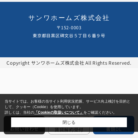
サンワホームズ株式会社
〒152-0003
東京都目黒区碑文谷５丁目６番９号
Copyright サンワホームズ株式会社 All Rights Reserved.
当サイトでは、お客様の当サイト利用状況把握、サービス向上検討を目的と
して、クッキー（Cookie）を使用しています。
詳しくは、当社の
「Cookieの取扱いについて」
をご確認ください。
閉じる
お問い合わせ
書類DL
賃貸解約受付