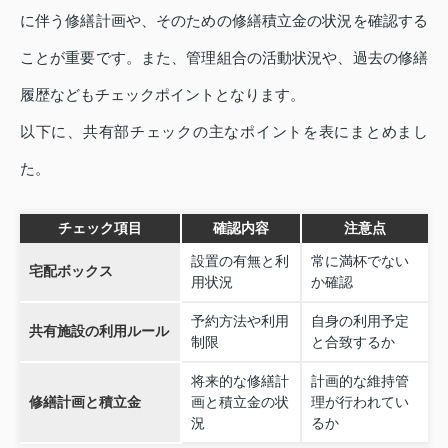
に伴う修繕計画や、そのための修繕積立金の状況を確認する
ことが重要です。また、管理組合の活動状況や、過去の修繕
履歴などもチェックポイントとなります。
以下に、共有部チェックの主なポイントを表にまとめまし
た。
チェック項目
確認内容
注意点
設置の有無と利
常に満杯でない
宅配ボックス
用状況
か確認
予約方法や利用
自身の利用予定
共有施設の利用ルール
制限
と合致するか
将来的な修繕計
計画的な維持管
修繕計画と積立金
画と積立金の状
理が行われてい
況
るか