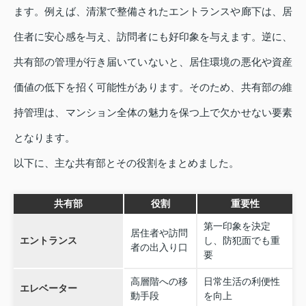
ます。例えば、清潔で整備されたエントランスや廊下は、居
住者に安心感を与え、訪問者にも好印象を与えます。逆に、
共有部の管理が行き届いていないと、居住環境の悪化や資産
価値の低下を招く可能性があります。そのため、共有部の維
持管理は、マンション全体の魅力を保つ上で欠かせない要素
となります。
以下に、主な共有部とその役割をまとめました。
共有部
役割
重要性
第一印象を決定
居住者や訪問
エントランス
し、防犯面でも重
者の出入り口
要
高層階への移
日常生活の利便性
エレベーター
動手段
を向上