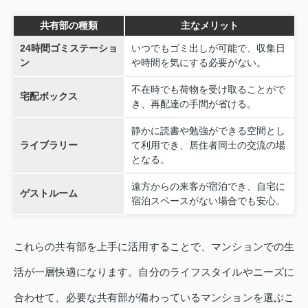
共有部の種類
主なメリット
24時間ゴミステーショ
いつでもゴミ出しが可能で、収集日
ン
や時間を気にする必要がない。
不在時でも荷物を受け取ることがで
宅配ボックス
き、再配達の手間が省ける。
静かに読書や勉強ができる空間とし
ライブラリー
て利用でき、居住者同士の交流の場
となる。
遠方からの来客が宿泊でき、自宅に
ゲストルーム
宿泊スペースがない場合でも安心。
これらの共有部を上手に活用することで、マンションでの生
活が一層快適になります。自分のライフスタイルやニーズに
合わせて、必要な共有部が備わっているマンションを選ぶこ