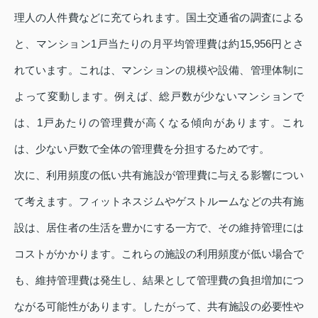
理人の人件費などに充てられます。国土交通省の調査による
と、マンション1戸当たりの月平均管理費は約15,956円とさ
れています。これは、マンションの規模や設備、管理体制に
よって変動します。例えば、総戸数が少ないマンションで
は、1戸あたりの管理費が高くなる傾向があります。これ
は、少ない戸数で全体の管理費を分担するためです。
次に、利用頻度の低い共有施設が管理費に与える影響につい
て考えます。フィットネスジムやゲストルームなどの共有施
設は、居住者の生活を豊かにする一方で、その維持管理には
コストがかかります。これらの施設の利用頻度が低い場合で
も、維持管理費は発生し、結果として管理費の負担増加につ
ながる可能性があります。したがって、共有施設の必要性や