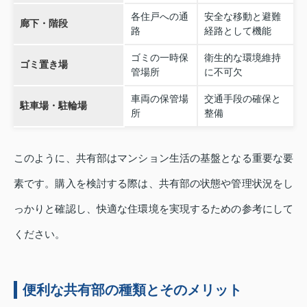
各住戸への通
安全な移動と避難
廊下・階段
路
経路として機能
ゴミの一時保
衛生的な環境維持
ゴミ置き場
管場所
に不可欠
車両の保管場
交通手段の確保と
駐車場・駐輪場
所
整備
このように、共有部はマンション生活の基盤となる重要な要
素です。購入を検討する際は、共有部の状態や管理状況をし
っかりと確認し、快適な住環境を実現するための参考にして
ください。
便利な共有部の種類とそのメリット