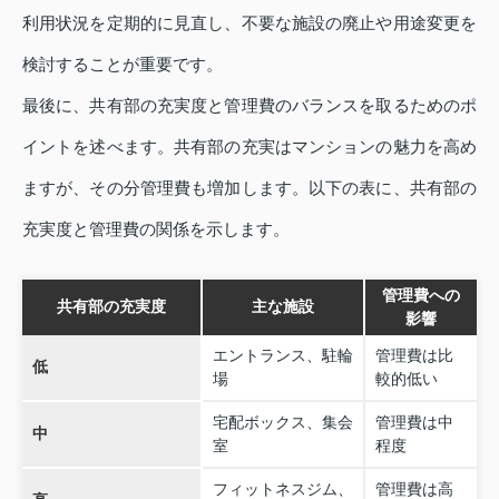
利用状況を定期的に見直し、不要な施設の廃止や用途変更を
検討することが重要です。
最後に、共有部の充実度と管理費のバランスを取るためのポ
イントを述べます。共有部の充実はマンションの魅力を高め
ますが、その分管理費も増加します。以下の表に、共有部の
充実度と管理費の関係を示します。
管理費への
共有部の充実度
主な施設
影響
エントランス、駐輪
管理費は比
低
場
較的低い
宅配ボックス、集会
管理費は中
中
室
程度
フィットネスジム、
管理費は高