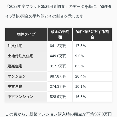
「2022年度フラット35利用者調査」のデータを基に、物件タ
イプ別の頭金の平均額とその割合を示します。
頭金の平均
物件価格に対する割
物件タイプ
額
合
注文住宅
641.2万円
17.3％
土地付注文住宅
449.6万円
9.6％
建売住宅
317.7万円
8.5％
マンション
987.8万円
20.4％
中古戸建
274.3万円
10.1％
中古マンション
528.9万円
16.8％
この表から、新築マンション購入時の頭金が平均987.8万円