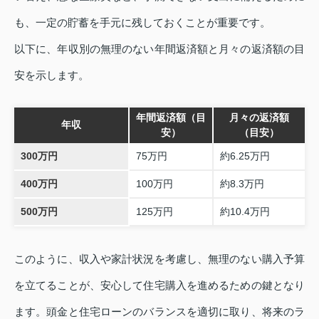
も、一定の貯蓄を手元に残しておくことが重要です。
以下に、年収別の無理のない年間返済額と月々の返済額の目
安を示します。
年間返済額（目
月々の返済額
年収
安）
（目安）
300万円
75万円
約6.25万円
400万円
100万円
約8.3万円
500万円
125万円
約10.4万円
このように、収入や家計状況を考慮し、無理のない購入予算
を立てることが、安心して住宅購入を進めるための鍵となり
ます。頭金と住宅ローンのバランスを適切に取り、将来のラ