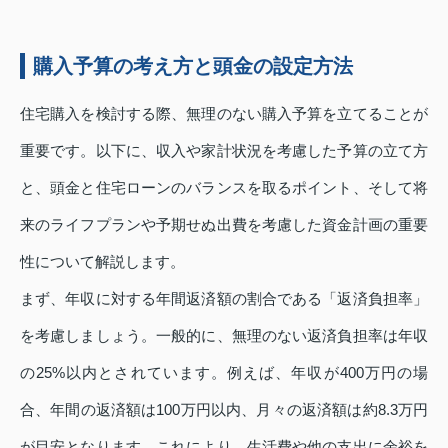
購入予算の考え方と頭金の設定方法
住宅購入を検討する際、無理のない購入予算を立てることが
重要です。以下に、収入や家計状況を考慮した予算の立て方
と、頭金と住宅ローンのバランスを取るポイント、そして将
来のライフプランや予期せぬ出費を考慮した資金計画の重要
性について解説します。
まず、年収に対する年間返済額の割合である「返済負担率」
を考慮しましょう。一般的に、無理のない返済負担率は年収
の25%以内とされています。例えば、年収が400万円の場
合、年間の返済額は100万円以内、月々の返済額は約8.3万円
が目安となります。これにより、生活費や他の支出に余裕を