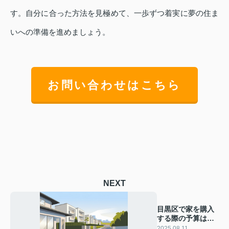
す。自分に合った方法を見極めて、一歩ずつ着実に夢の住ま
いへの準備を進めましょう。
お問い合わせはこちら
NEXT
目黒区で家を購入
する際の予算は？
費用や資金計画の
2025.08.11