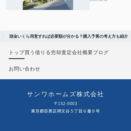
立て方も解説
頭金いくら用意すれば必要額が分かる？購入予算の考え方も紹介
トップ
買う
借りる
売却査定
会社概要
ブログ
お問い合わせ
サンワホームズ株式会社
〒152-0003
東京都目黒区碑文谷５丁目６番９号