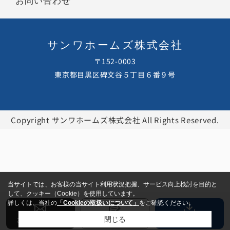
お問い合わせ
サンワホームズ株式会社
〒152-0003
東京都目黒区碑文谷５丁目６番９号
Copyright サンワホームズ株式会社 All Rights Reserved.
当サイトでは、お客様の当サイト利用状況把握、サービス向上検討を目的と
して、クッキー（Cookie）を使用しています。
詳しくは、当社の
「Cookieの取扱いについて」
をご確認ください。
お問い合わせ
書類DL
閉じる
賃貸解約受付