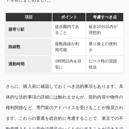
項目
ポイント
考慮すべき点
徒歩圏内であ
徒歩10分以内が
最寄り駅
ること
理想的
複数路線が利
乗り換えの便利
路線数
用可能
さ
1時間以内を目
ピーク時の混雑
通勤時間
安に
状況
さらに、購入前に確認しておくべき法的事項もあります。具
体的な法的事項の詳細には触れませんが、契約内容や物件の
権利関係など、専門家のアドバイスを受けることが推奨され
ます。これらの要素を総合的に考慮することで、東京での不
動産購入をより安全で満足のいくものにすることができるで