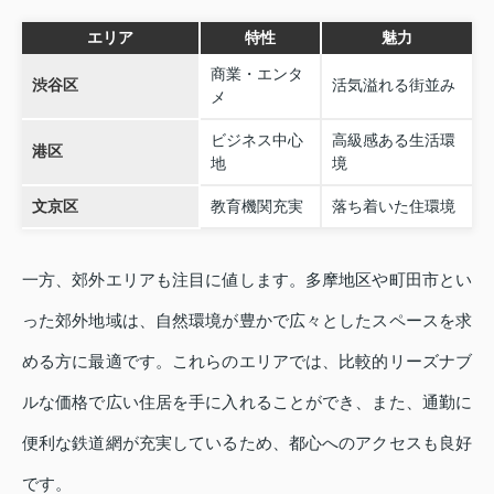
エリア
特性
魅力
商業・エンタ
渋谷区
活気溢れる街並み
メ
ビジネス中心
高級感ある生活環
港区
地
境
文京区
教育機関充実
落ち着いた住環境
一方、郊外エリアも注目に値します。多摩地区や町田市とい
った郊外地域は、自然環境が豊かで広々としたスペースを求
める方に最適です。これらのエリアでは、比較的リーズナブ
ルな価格で広い住居を手に入れることができ、また、通勤に
便利な鉄道網が充実しているため、都心へのアクセスも良好
です。