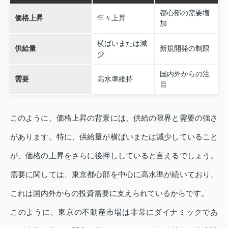
都心部の需要増
価格上昇
年々上昇
加
横ばいまたは減
供給量
新規開発の制限
少
国内外からの注
需要
高水準維持
目
このように、価格上昇の背景には、供給の限界と需要の強さ
があります。特に、供給量が横ばいまたは減少していること
が、価格の上昇をさらに後押ししていると言えるでしょう。
需要に関しては、東京都心部を中心に高水準が続いており、
これは国内外からの投資需要に支えられているからです。
このように、東京の不動産市場は非常にダイナミックであ