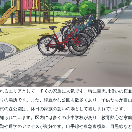
れるエリアとして、多くの家族に人気です。特に目黒川沿いの桜
りの場所です。また、緑豊かな公園も数多くあり、子供たちが自
試の森公園は、休日の家族の憩いの場として親しまれています。
知られています。区内には多くの小中学校があり、教育熱心な家
勤や通学のアクセスが良好です。山手線や東急東横線、目黒線な