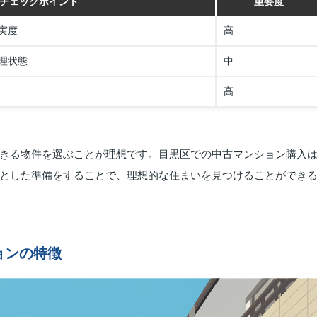
チェックポイント
重要度
実度
高
理状態
中
高
きる物件を選ぶことが理想です。目黒区での中古マンション購入
とした準備をすることで、理想的な住まいを見つけることができ
ョンの特徴