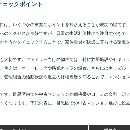
チェックポイント
には、いくつかの重要なポイントを押さえることが成功の鍵です
へのアクセスが良好ですが、日常の生活利便性にも注目すべきで
かどうかをチェックすることで、家族全員が快適に暮らせる環境
も大切です。ファミリー向けの物件では、特に共用施設やセキュ
。例えば、オートロックや防犯カメラの設置、さらにはキッズル
、管理組合の活動状況や過去の修繕履歴を知ることで、マンショ
です。目黒区内での中古マンションの価格帯やローンの金利、頭
すくなります。下記の表に、目黒区での中古マンション選びに役