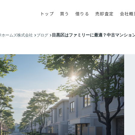
トップ
買う
借りる
売却査定
会社概
目黒区はファミリーに最適？中古マンショ
ワホームズ株式会社
ブログ