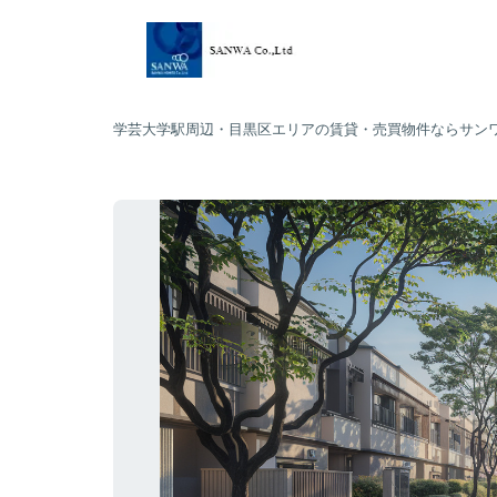
学芸大学駅周辺・目黒区エリアの賃貸・売買物件ならサン